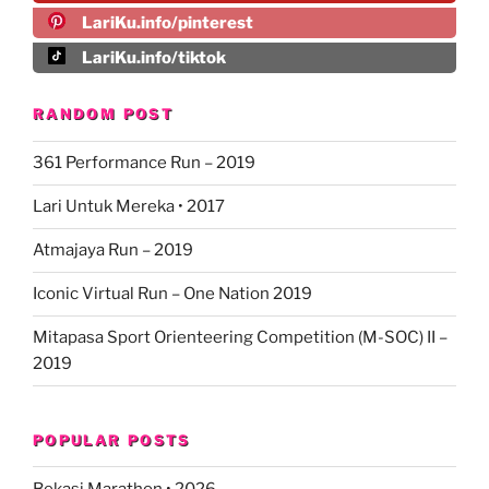
LariKu.info/pinterest
LariKu.info/tiktok
RANDOM POST
361 Performance Run – 2019
Lari Untuk Mereka • 2017
Atmajaya Run – 2019
Iconic Virtual Run – One Nation 2019
Mitapasa Sport Orienteering Competition (M-SOC) II –
2019
POPULAR POSTS
Bekasi Marathon • 2026