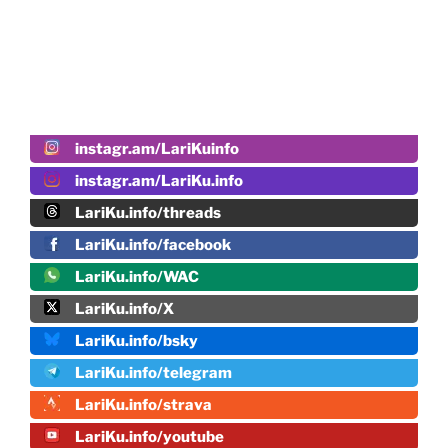
instagr.am/LariKuinfo
instagr.am/LariKu.info
LariKu.info/threads
LariKu.info/facebook
LariKu.info/WAC
LariKu.info/X
LariKu.info/bsky
LariKu.info/telegram
LariKu.info/strava
LariKu.info/youtube