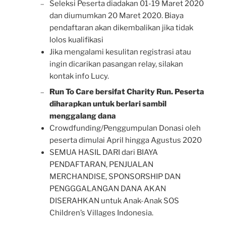
Seleksi Peserta diadakan 01-19 Maret 2020
–
dan diumumkan 20 Maret 2020. Biaya
pendaftaran akan dikembalikan jika tidak
lolos kualifikasi
Jika mengalami kesulitan registrasi atau
ingin dicarikan pasangan relay, silakan
kontak info Lucy.
Run To Care bersifat Charity Run. Peserta
–
diharapkan untuk berlari sambil
menggalang dana
Crowdfunding/Penggumpulan Donasi oleh
peserta dimulai April hingga Agustus 2020
SEMUA HASIL DARI dari BIAYA
PENDAFTARAN, PENJUALAN
MERCHANDISE, SPONSORSHIP DAN
PENGGGALANGAN DANA AKAN
DISERAHKAN untuk Anak-Anak SOS
Children’s Villages Indonesia.