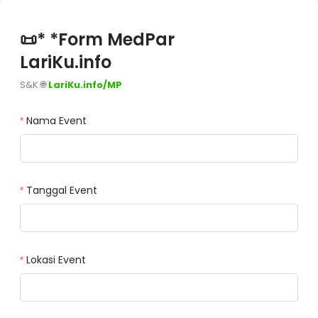
📜* *Form MedPar
LariKu.info
S&K 🌐 
LariKu.info/MP
Nama Event
Tanggal Event
Lokasi Event