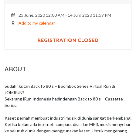
25 June, 2020 12:00 AM - 14 July, 2020 11:59 PM
Add to my calendar
REGISTRATION CLOSED
ABOUT
Sudah Ikutan Back to 80’s – Boombox Series Virtual Run di 
JOMRUN?

Sekarang iRun Indonesia hadir dengan Back to 80’s – Cassette 
Series.

Kaset pernah membuat industri musik di dunia sangat berkembang. 
Ketika belum ada internet, compact disc dan MP3, musik menyebar 
ke seluruh dunia dengan menggunakan kaset. Untuk mengenang 