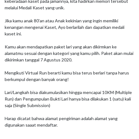
keberadaan kaset pada jamannya, kita hadirkan memori tersebut 
melalui Medali Kaset yang unik.

Jika kamu anak 80’an atau Anak kekinian yang ingin memiliki 
kenangan mengenai Kaset, Ayo berlarilah dan dapatkan medali 
kaset ini.

Kamu akan mendapatkan paket lari yang akan dikirmkan ke 
alamatmu sesuai dengan kategori yang kamu pilih. Paket akan mulai 
dikirimkan tanggal 7 Agustus 2020.

Mengikuti Virtual Run berarti kamu bisa terus berlari tanpa harus 
berkumpul dengan banyak orang!

Lari/Langkah bisa diakumulasikan hingga mencapai 10KM (Multiple 
Run) dan Pengumpulan Bukti Lari hanya bisa dilakukan 1 (satu) kali 
saja (Single Submission)

Harap dicatat bahwa alamat pengiriman adalah alamat yang 
digunakan saaat mendaftar.