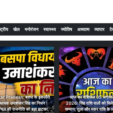
्ट्रीय
खेल
मनोरंजन
स्वास्थ्य
ज्योतिष
अध्यात्म
व्यापार
टे
tar Pradesh: बसपा के इकलौते
आज का राशिफल 05 अगस्त
िधायक उमाशंकर सिंह का निधन !
2026: सिंह राशि वालों को मिले
्वांचल की राजनीति को बड़ा झटका,
सम्मान, तुला और मकर राशि के 