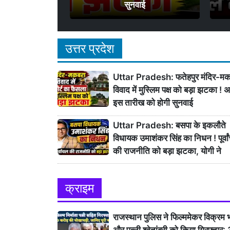
सुनवाई
उत्तर प्रदेश
Uttar Pradesh: फतेहपुर मंदिर-मक
विवाद में मुस्लिम पक्ष को बड़ा झटका ! 
इस तारीख को होगी सुनवाई
Uttar Pradesh: बसपा के इकलौते
विधायक उमाशंकर सिंह का निधन ! पूर्वा
की राजनीति को बड़ा झटका, योगी ने
जताया दुःख
क्राइम
राजस्थान पुलिस ने फिल्ममेकर विक्रम 
और पत्नी श्वेतांबरी को किया गिरफ्तार: