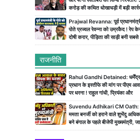
करोड़ की कथित धोखाधड़ी में बड़ी कार्र
Prajwal Revanna: पूर्व प्रधानमंत्र
पोते प्रज्वल रेवन्ना को उम्रकैद ! रेप केस
दोषी करार, पीड़िता की साड़ी बनी सबसे
अहम सबूत
राजनीति
Rahul Gandhi Detained: धर्मेंद्र
प्रधान के इस्तीफे की मांग पर पीएम आ
पर धरना ! राहुल गांधी, प्रियंका और
अखिलेश यादव हिरासत में
Suvendu Adhikari CM Oath:
ममता बनर्जी को हराने वाले शुभेंदु अधिक
बने बंगाल के पहले बीजेपी मुख्यमंत्री, ज
क्यों अब तक नहीं की शादी