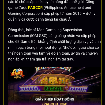
các tổ chức cấp phép uy tín hàng đầu thế giới. Cổng
game được
PAGCOR
(Philippines Amusement and
Gaming Corporation) cấp phép từ năm 2016 – đơn vị
quản lý cá cược danh tiếng tại châu Á.
Đồng thời, Isle of Man Gambling Supervision
Commission (IOM GSC) cũng công nhận và cấp phép
cho 68 Game Bài, khẳng định chất lượng dịch vụ và tính
minh bạch trong mọi hoạt động. Nhờ đó, người chơi có
thể hoàn toàn yên tâm về độ an toàn, uy tín và chuyên
nghiệp khi tham gia trải nghiệm tại đây.