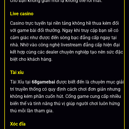
cho bạn không gian mới lạ không thể rời mắt.
Live casino
Casino trực tuyến tại nền tảng không hề thua kém đối
với game bài đổi thưởng. Ngay khi truy cập bạn sẽ có
cảm giác như được đến sòng bạc đẳng cấp ngay tại
nhà. Nhờ vào công nghệ livestream đẳng cấp hiện đại
kết hợp cùng các dealer chuyên nghiệp tạo nên sức đặc
biệt cho khách hàng.
Tài xỉu
Tài Xỉu tại
68gamebai
được biết đến là chuyên mục giải
trí truyền thống có quy định cách chơi đơn giản nhưng
không kém phần cuốn hút. Cổng game cung cấp nhiều
biến thể và tính năng thú vị giúp người chơi luôn hứng
thú mỗi lần tham gia.
Xóc đĩa