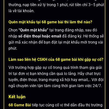
thường, nạp tiền xử lý trong 1 phút, rút tiền chỉ 3–5 phút
là về tài khoản.
Quên mật khẩu tại 68 game bài thì làm thế nào?
Chọn
“Quên mật khẩu”
tại trang đăng nhập, sau đó
nhập
số điện thoại hoặc email
đã đăng ký. Hệ thống sẽ
gửi mã xác nhận để bạn đặt lại mật khẩu mới trong vài
phút.
Làm sao liên hệ CSKH của 68 game bài khi gặp sự cố?
Với trường hợp gặp sự cố trong quá trình tham gia giải
trí tại đơn vị bạn không cần quá lo lắng. Hãy chat trực
tuyến, điện thoại, trang mạng xã hội hay email,.. Với đội
ngũ chuyên viên tận tâm cùng thời gian làm việc 24/7.
Kết luận
68 Game Bài
tiếp tục củng cố vị thế dẫn đầu thị trường