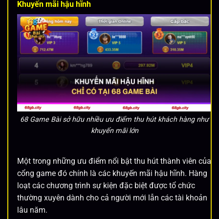
Khuyến mãi hậu hĩnh
68 Game Bài sở hữu nhiều ưu điểm thu hút khách hàng như
khuyến mãi lớn
Một trong những ưu điểm nổi bật thu hút thành viên của
cổng game đó chính là các khuyến mãi hậu hĩnh. Hàng
loạt các chương trình sự kiện đặc biệt được tổ chức
thường xuyên dành cho cả người mới lẫn các tài khoản
lâu năm.