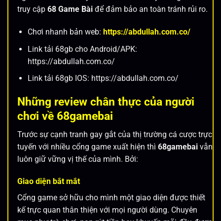
truy cập
68 Game Bài
để đảm bảo an toàn tránh rủi ro.
Chơi nhanh bản web:
https://abdullah.com.co/
Link tải 68gb cho Android/APK:
https://abdullah.com.co/
Link tải 68gb IOS: https://abdullah.com.co/
Những review chân thực của người
chơi về 68gamebai
Trước sự cạnh tranh gay gắt của thị trường cá cược trực
tuyến với nhiều cổng game xuất hiện thì
68gamebai
vẫn
luôn giữ vững vị thế của mình. Bởi:
Giao diện bắt mắt
Cổng game sở hữu cho mình một giao diện được thiết
kế trực quan thân thiện với mọi người dùng. Chuyên