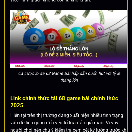
Cá cược lô đề 68 Game Bài hấp dẫn cuốn hút với tỷ lệ
thắng lớn
Link chính thức tải 68 game bài chính thức
2025
Hiện tại trên thị trường đang xuất hiện nhiều tình trạng
vấn đề liên quan đến yếu tố lừa đảo giả mạo. Vì vậy
người chơi nên chú ý kiểm tra xem xét kỹ lưỡng trước khi