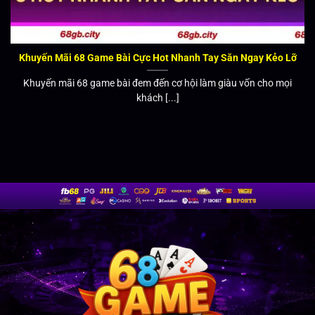
Khuyến Mãi 68 Game Bài Cực Hot Nhanh Tay Săn Ngay
Kẻo Lỡ
Khuyến Mãi 68 Game Bài Cực Hot Nhanh Tay Săn Ngay Kẻo Lỡ
Khuyến mãi 68 game bài đem đến cơ hội làm giàu vốn cho mọi
khách [...]