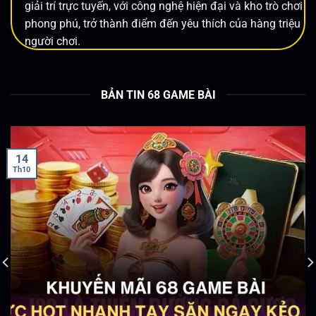
giải trí trực tuyến, với công nghệ hiện đại và kho trò chơi
phong phú, trở thành điểm đến yêu thích của hàng triệu
người chơi.
BẢN TIN 68 GAME BÀI
14
Th10