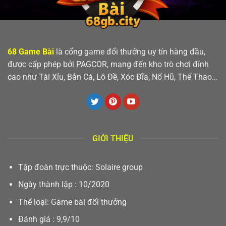
68 Game Bài
là cổng game đổi thưởng uy tín hàng đầu,
được cấp phép bởi PAGCOR, mang đến kho trò chơi đỉnh
cao như Tài Xỉu, Bắn Cá, Lô Đề, Xóc Đĩa, Nổ Hũ, Thể Thao…
GIỚI THIỆU
Tập đoàn trực thuộc: Solaire group
Ngày thành lập : 10/2020
Thể loại: Game bài đổi thưởng
Đánh giá : 9,9/10