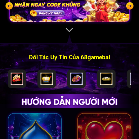
Đối Tác Uy Tín Của 68gamebai